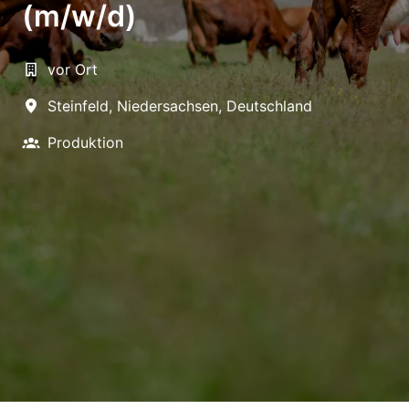
(m/w/d)
vor Ort
Steinfeld
,
Niedersachsen
,
Deutschland
Produktion